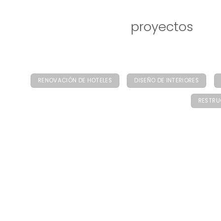
proyectos
RENOVACIÓN DE HOTELES
DISEÑO DE INTERIORES
RESTRU