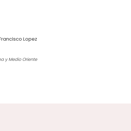
 Francisco Lopez
pa y Medio Oriente