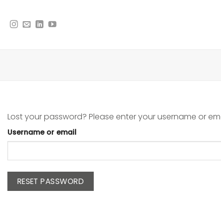
Skip
to
content
Lost your password? Please enter your username or email
Username or email
RESET PASSWORD